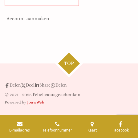
Account aanmaken
TOP
Delen
Deel
Share
Delen
© 2021 - 2026 Fébeliciousgeschenken
Powered by
JouwWeb
E-mailadres
Telefoonnummer
Kaart
Facebook