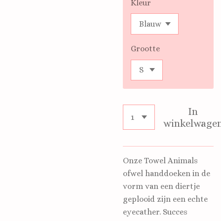
Kleur
Grootte
In
winkelwage
Onze Towel Animals
ofwel handdoeken in de
vorm van een diertje
geplooid zijn een echte
eyecather. Succes