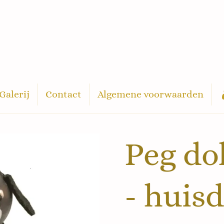
Galerij
Contact
Algemene voorwaarden
Peg dol
- huisd