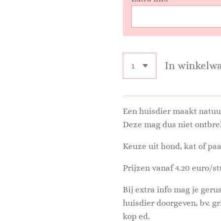
In winkelw
Een huisdier maakt natuurl
Deze mag dus niet ontbr
Keuze uit hond, kat of paa
Prijzen vanaf 4.20 euro/s
Bij extra info mag je ger
huisdier doorgeven, bv. gr
kop ed.