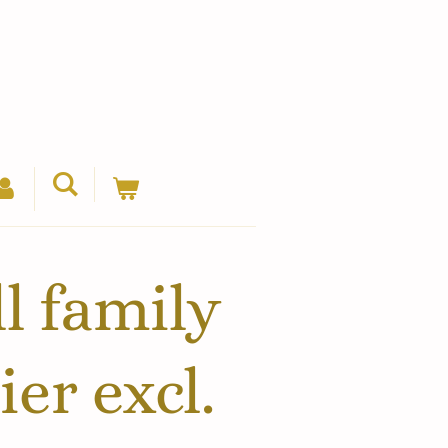
l family
ier excl.